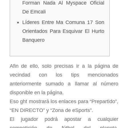
Forman Nada Al Myspace Oficial
De Emcali
Líderes Entre Ma Comuna 17 Son
Orientados Para Esquivar El Hurto
Banquero
Afin de ello, solo precisas ir a la página de
vecindad con los tips mencionados
anteriormente sumado a llamar al número
disponible en la página.
Eso ght mostrará los enlaces para “Prepartido”,
“EN DIRECTO” y “Zona de eSports”.
El jugador podrá apostar a cualquier
competición de fútbol del planeta,