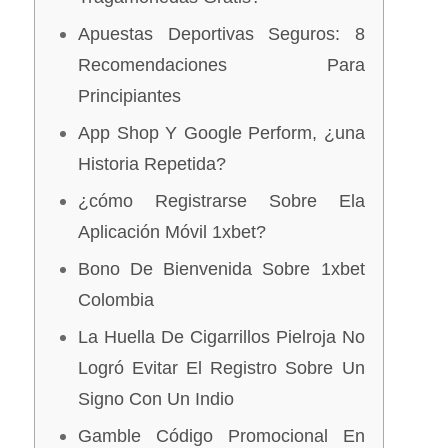
Apuestas Deportivas Seguros: 8
Recomendaciones Para
Principiantes
App Shop Y Google Perform, ¿una
Historia Repetida?
¿cómo Registrarse Sobre Ela
Aplicación Móvil 1xbet?
Bono De Bienvenida Sobre 1xbet
Colombia
La Huella De Cigarrillos Pielroja No
Logró Evitar El Registro Sobre Un
Signo Con Un Indio
Gamble Código Promocional En