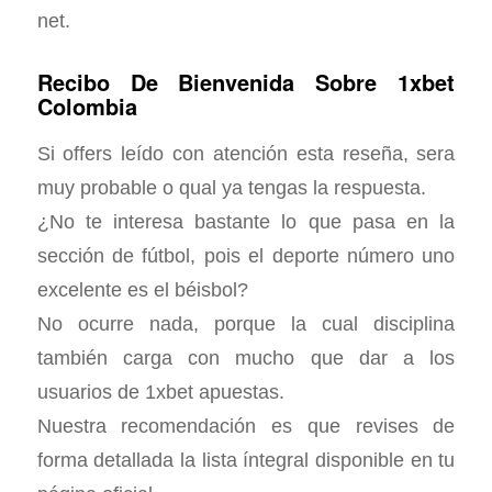
net.
Recibo De Bienvenida Sobre 1xbet
Colombia
Si offers leído con atención esta reseña, sera
muy probable o qual ya tengas la respuesta.
¿No te interesa bastante lo que pasa en la
sección de fútbol, pois el deporte número uno
excelente es el béisbol?
No ocurre nada, porque la cual disciplina
también carga con mucho que dar a los
usuarios de 1xbet apuestas.
Nuestra recomendación es que revises de
forma detallada la lista íntegral disponible en tu