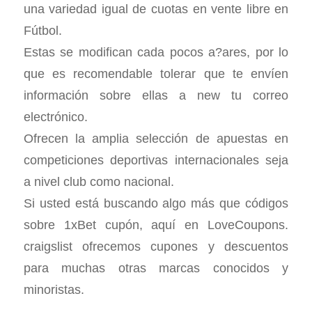
una variedad igual de cuotas en vente libre en
Fútbol.
Estas se modifican cada pocos a?ares, por lo
que es recomendable tolerar que te envíen
información sobre ellas a new tu correo
electrónico.
Ofrecen la amplia selección de apuestas en
competiciones deportivas internacionales seja
a nivel club como nacional.
Si usted está buscando algo más que códigos
sobre 1xBet cupón, aquí en LoveCoupons.
craigslist ofrecemos cupones y descuentos
para muchas otras marcas conocidos y
minoristas.