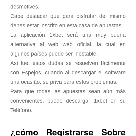
desmotives.
Cabe destacar que para disfrutar del mismo
debes estar inscrito en esta casa de apuestas.
La aplicación 1xbet será una muy buena
alternativa al web web oficial, la cual en
algunos países puede ser inestable.
Asi fue, estos dudas se resuelven fácilmente
con Espejos, cuando al descargar el software
una ocasião, se priva para estos problemas.
Para que todas las apuestas sean aún más
convenientes, puede descargar 1xbet en su
Teléfono.
¿cómo Registrarse Sobre