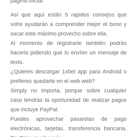
página oficial.
Así que aquí están 5 rapidos consejos que
votre ayudarán a comprender mejor el bono y
sacar este máximo provecho sobre ella.
Al momento de registrarte también podrás
hacerlo pidiendo que lo envíen un mensaje de
texto.
¿Quieres descargar 1xbet app para Android o
prefieres quedarte en el web web?
Simply no importa, porque sobre cualquier
caso tendrás la oportunidad de realizar pagos
que incluye PayPal.
Puedes aprovechar pasarelas de pago
electrónicas, tarjetas, transferencia bancaria,